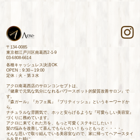
〒134-0085
東京都江戸川区南葛西2-1-9
03-6808-6614
各種キャッシュレス決済OK
OPEN：9:30～19:00
定休：火・第３水
アクロ南葛西店のサロンコンセプトは、
『健康で元気な気分になれるパワースポット的髪質改善サロン』で
す。
『森ガール』『カフェ風』『ブリティッシュ』というキーワードか
ら、
ナチュラルな雰囲気で、ホッと安らげるような『可愛らしい美容室』
づくりに務めています。
アクロに来てくれた方を、もっと可愛くステキにしたい！
髪の悩みを改善して喜んでもらいたい！もっともっと・・・・。
そんな思いで取り組んでいる美容室なので、家に帰ってヘアースタイ
ルを見た時に、