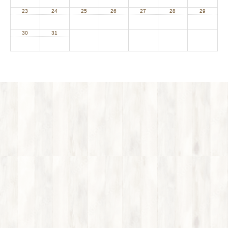
23
24
25
26
27
28
29
30
31