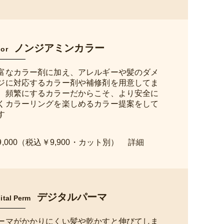
ノンジアミンカラー
lor
富なカラー剤に加え、アレルギーや髪のダメ
ジに対応するカラー剤や補修剤を用意してま
。頻繁にするカラーだからこそ、より安全に
くカラーリングを楽しめるカラー提案をして
す
9,000（税込￥9,900・カット別）
デジタルパーマ
ital Perm
ーマがかかりにくい髪や乾かすと伸びてしま