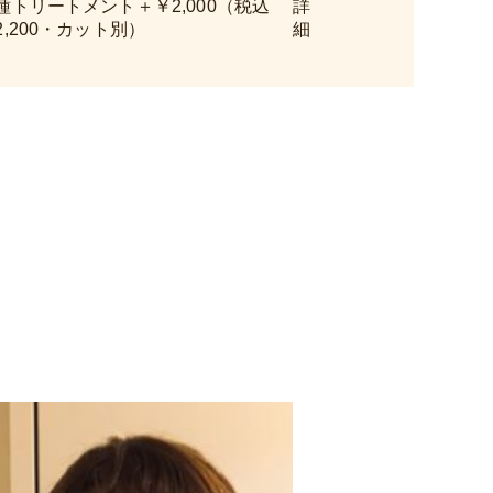
種トリートメント＋￥2,000（税込
2,200・カット別）