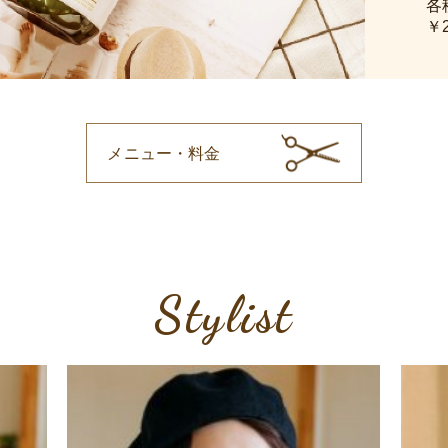
各
￥
メニュー・料金
Stylist