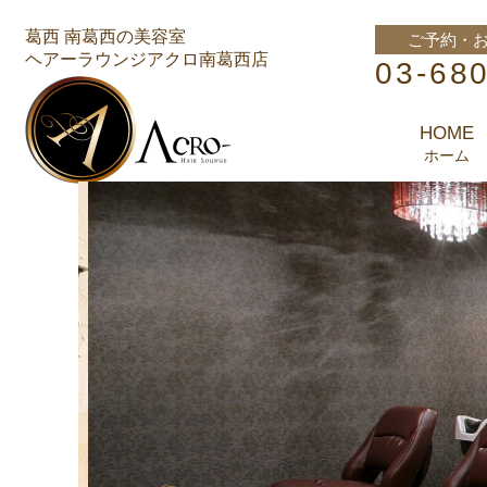
葛西 南葛西の美容室
ご予約・
ヘアーラウンジアクロ南葛西店
03-68
HOME
ホーム