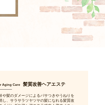
髪質改善ヘアエステ
r Aging Care
齢や髪のダメージによるパサつきやうねりを
消し、サラサラツヤツヤの髪になれる髪質改