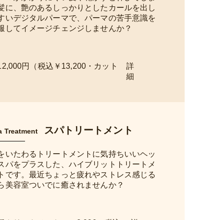
髪に、艶のあるしっかりとしたカールを出し
すいデジタルパーマで、パーマの苦手意識を
服してイメージチェンジしませんか？
12,000円（税込￥13,200・カット
）
スパトリートメント
a Treatment
をいたわるトリートメントに気持ちいいヘッ
スパをプラスした、ハイブリットトリートメ
トです。最近ちょっと疲れやストレス感じる
ら美容室ついでに癒されませんか？