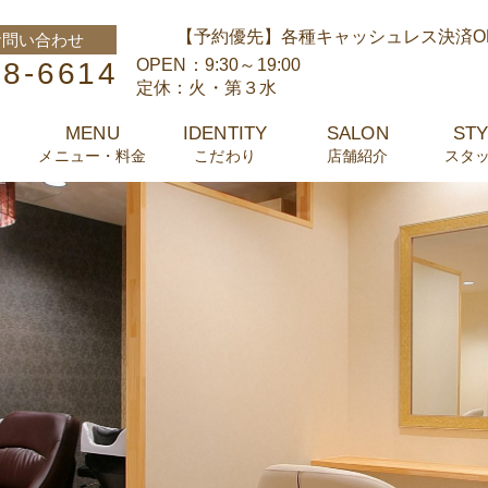
【予約優先】
各種キャッシュレス決済O
お問い合わせ
OPEN：9:30～19:00
08-6614
定休：火・第３水
MENU
IDENTITY
SALON
STY
メニュー・料金
こだわり
店舗紹介
スタ