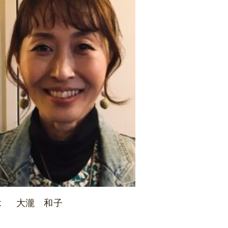
t
大瀧 和子